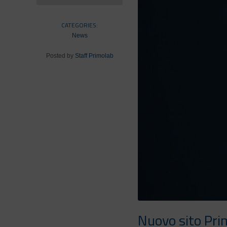
CATEGORIES:
News
Posted by
Staff Primolab
Nuovo sito Pri