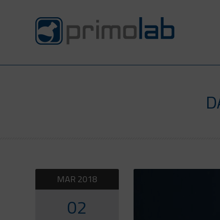
D
MAR
2018
02