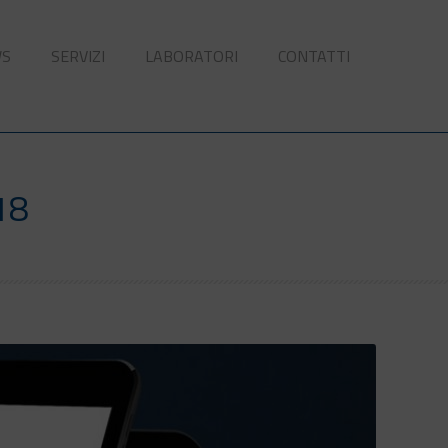
WS
SERVIZI
LABORATORI
CONTATTI
18