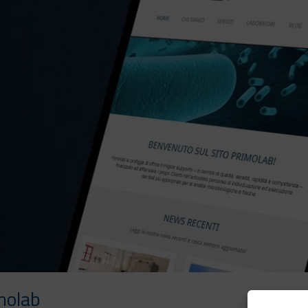
molab