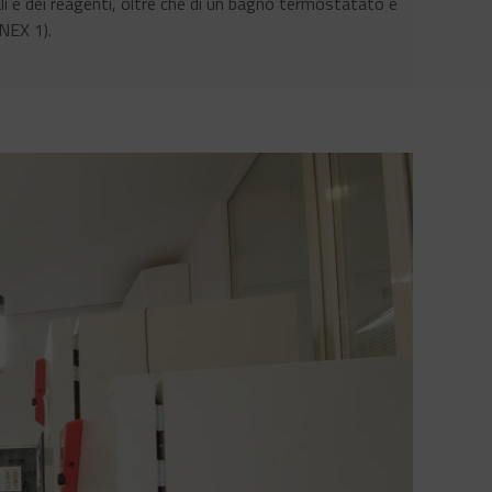
iali e dei reagenti, oltre che di un bagno termostatato e
NEX 1).