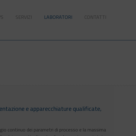
WS
SERVIZI
LABORATORI
CONTATTI
mentazione e apparecchiature qualificate,
raggio continuo dei parametri di processo e la massima