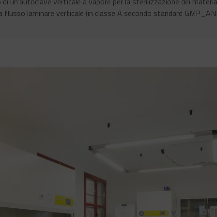
to di un’autoclave verticale a vapore per la sterilizzazione dei mater
a flusso laminare verticale (in classe A secondo standard GMP_AN