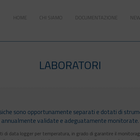
HOME
CHI SIAMO
DOCUMENTAZIONE
NE
LABORATORI
 fisiche sono opportunamente separati e dotati di stru
annualmente validate e adeguatamente monitorate.
otati di data logger per temperatura, in grado di garantire il monito