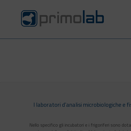
I laboratori d’analisi microbiologiche e
Nello specifico gli incubatori e i frigoriferi sono d