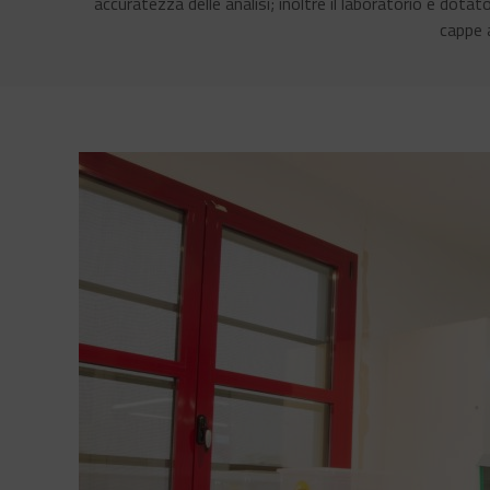
accuratezza delle analisi; inoltre il laboratorio è dota
cappe 