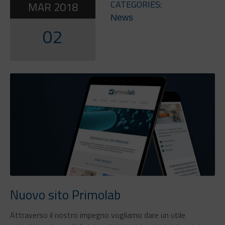
CATEGORIES:
MAR
2018
News
02
Nuovo sito Primolab
Attraverso il nostro impegno vogliamo dare un utile