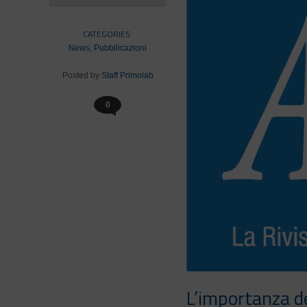
CATEGORIES:
News
,
Pubbllicazioni
Posted by
Staff Primolab
0
L’importanza de