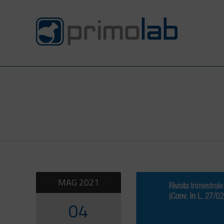
MAG
2021
04